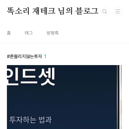
본문 바로가기
똑소리 재테크 님의 블로그
홈
태그
방명록
흔들리지않는투자
1