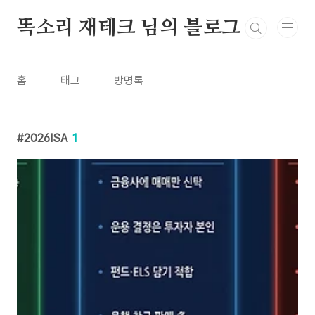
본문 바로가기
똑소리 재테크 님의 블로그
홈
태그
방명록
2026ISA
1