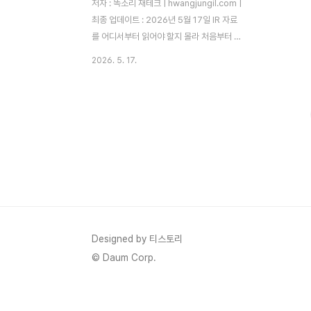
저자 : 똑소리 재테크 | hwangjungil.com |
최종 업데이트 : 2026년 5월 17일 IR 자료
를 어디서부터 읽어야 할지 몰라 처음부터 끝
까지 넘기다가 결국 포기한 경험, 한 번쯤 있
2026. 5. 17.
으실 겁니다. 저 역시 주식 투자를 처음 시작
했을 때, 수십 페이지짜리 IR 자료를 앞에 두
고 어디서부터 읽어야 하는지 몰라 한참을 헤
맸습니다. 따라서 이 글에서는 IR 자료에서
핵심 정보만 빠르게 골라내는 실전 방법을 단
계별로 안내해 드리겠습니다.IR 자료를 제대
로 읽지 못하면 어떤 일이 생길까요?많은 개
인 투자자들이 주가가 오르내리는 이유를 뉴
스나 커뮤니티 게시글에서만 찾습니다. 하지
만 기관 투자자와 외국인 투자자들은 기업 IR
자료를 직접 분석해 투자 판단을 내립니다.
Designed by 티스토리
이 격차가 바로 개인 투자자..
© Daum Corp.