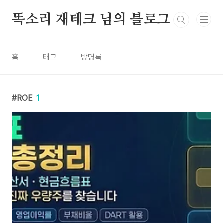
본문 바로가기
똑소리 재테크 님의 블로그
홈
태그
방명록
ROE
1