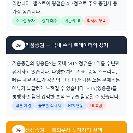
리합니다. 앱스토어 평점은 4.7점으로 주요 증권사 중
가장 높습니다.
소수점 투자
정기 매수
직관적 UI
리서치 부족
키움증권 — 국내 주식 트레이더의 성지
2위
키움증권의 영웅문S는 국내 MTS 점유율 1위를 수년째
유지하고 있습니다. 다양한 차트 지표, 종목 스크리너,
빠른 체결 속도가 강점입니다. 다만 처음 쓰는 분에게는
메뉴가 복잡하게 느껴질 수 있습니다. HTS(영웅문)를
병행하면 훨씬 강력한 분석 도구를 활용할 수 있습니다.
빠른 체결
풍부한 리서치
HTS 연동
UI 복잡
삼성증권 — 해외주식 투자자의 선택
3위