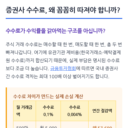
증권사 수수료, 왜 꼼꼼히 따져야 합니까?
수수료가 수익률을 갉아먹는 구조를 아십니까?
주식 거래 수수료는 매수할 때 한 번, 매도할 때 한 번, 총 두 번
빠져나갑니다. 여기에 유관기관 제비용(한국거래소·예탁결제
원 수수료)까지 합산되기 때문에, 실제 부담은 명시된 수수료
보다 조금 더 높습니다.
금융투자협회
에 따르면 국내 증권사
간 수수료 격차는 최대 100배 이상 벌어지기도 합니다.
수수료 차이가 만드는 실제 손실 계산
월 거래금
수수료
수수료
연간 절감액
액
0.1%
0.004%
500만
월 5,000
약 57,600