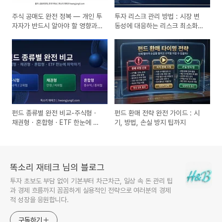
주식 공매도 완전 정복 — 개인 투
투자 리스크 관리 방법 : 시장 변
자자가 반드시 알아야 할 영향과
동성에 대응하는 리스크 최소화
대응법
전략 5가지
펀드 종류별 완전 비교-주식형 ·
펀드 환매 전략 완전 가이드 : 시
채권형 · 혼합형 · ETF 한눈에 파
기, 방법, 손실 방지 팁까지
악하는 2026 최신 가이드
똑소리 재테크 님의 블로그
투자 초보도 부담 없이 기본부터 차근차근, 일상 속 돈 관리 팁
과 경제 흐름까지 꼼꼼하게 실용적인 전략으로 여러분의 경제
적 성장을 응원합니다.
구독하기