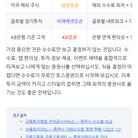
미국·해외 주식
삼성증권
해외 수수료 최저 + 환
글로벌 장기투자
미래에셋증권
글로벌 네트워크 + 다양
KB은행 기존 고객
KB증권
은행 연계 편의성 + 5년
가장 중요한 것은 수수료만 보고 결정하지 않는 것입니다. 수
수료, 앱 편의성, 투자 정보 제공, 이벤트 혜택을 종합적으로
따져보고 나에게 맞는 증권사를 선택하십시오. 처음 결정이 어
렵다면 수수료가 무료인 토스증권으로 시작해 보십시오. 이후
투자 금액이 커지고 스타일이 잡히면 그때 최적의 증권사로 옮
기는 것도 좋은 전략입니다.
참고 출처
금융투자협회 전자공시서비스 — 증권사 수수료 비교
서울파이낸스 — 증권사 거래수수료 경쟁 현황 (2025.12)
금융감독원 금융교육센터 — 증권거래수수료 안내