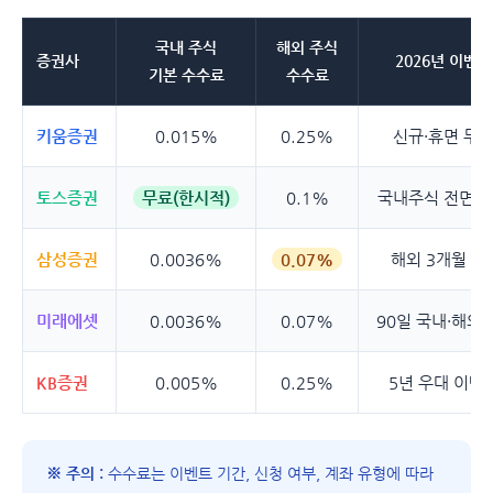
국내 주식
해외 주식
증권사
2026년 이벤트
기본 수수료
수수료
키움증권
0.015%
0.25%
신규·휴면 무
토스증권
무료(한시적)
0.1%
국내주식 전면 
삼성증권
0.0036%
0.07%
해외 3개월 0
미래에셋
0.0036%
0.07%
90일 국내·해외 
KB증권
0.005%
0.25%
5년 우대 이벤
※ 주의 :
수수료는 이벤트 기간, 신청 여부, 계좌 유형에 따라