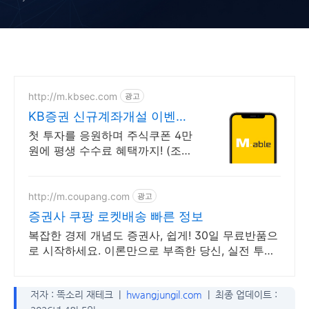
http://m.kbsec.com
광고
KB증권 신규계좌개설 이벤트
국내주식쿠폰 최대 5만원
첫 투자를 응원하며 주식쿠폰 4만
원에 평생 수수료 혜택까지! (조건
충족 시) KB증권에서 첫 투자 지원
받고 평생 수수료 혜택 받으세요!
http://m.coupang.com
광고
증권사 쿠팡 로켓배송 빠른 정보
복잡한 경제 개념도 증권사, 쉽게! 30일 무료반품으
로 시작하세요. 이론만으로 부족한 당신, 실전 투자
전략을 쿠팡에서 바로 만나보세요.
저자 : 똑소리 재테크 |
hwangjungil.com
| 최종 업데이트 :