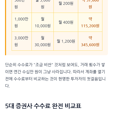
월 200원
원
원
원
1,000만
월
약
월 400원
원
10,000원
115,200원
3,000만
월
약
월 1,200원
원
30,000원
345,600원
단순히 수수료가 "조금 비싼" 것처럼 보여도, 거래 횟수가 쌓
이면 연간 수십만 원이 그냥 사라집니다. 따라서 계좌를 열기
전에 수수료부터 비교하는 것이 현명한 투자자의 첫걸음입니
다.
5대 증권사 수수료 완전 비교표