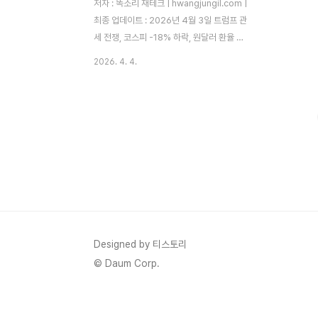
저자 : 똑소리 재테크 | hwangjungil.com |
최종 업데이트 : 2026년 4월 3일 트럼프 관
세 전쟁, 코스피 -18% 하락, 원달러 환율 급
등... 2026년 지금, 경기침체의 공포가 우리
2026. 4. 4.
일상으로 성큼 들어왔습니다. 하지만 불황은
준비된 사람에게는 기회이기도 합니다. 이 글
에서는 제가 직접 실천하고 있는 경제 위기
대응법과 자산 보호 전략을 구체적으로 안내
해 드리겠습니다.지금 왜 경제 위기를 대비해
야 하는가?경기침체(Recession)는 일반적
으로 GDP가 2개 분기 연속 하락하는 상태를
말합니다. 2026년 들어 주요 경제지표들이
경기 둔화 신호를 뚜렷하게 보내고 있습니다.
KDI 경제교육·정보센터에 따르면, 주요 투자
은행들은 글로벌 성장률이 2025년 3.1%에
Designed by 티스토리
서 2026년 ..
© Daum Corp.