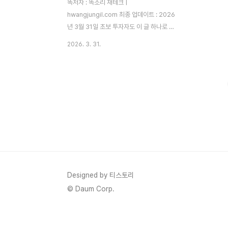
똑저자 : 똑소리 재테크 |
hwangjungil.com 최종 업데이트 : 2026
년 3월 31일 초보 투자자도 이 글 하나로 펀
드 환매의 모든 것을 정리할 수 있습니다.왜
2026. 3. 31.
펀드 투자자들은 환매 시점에서 실패할까요?
펀드에 가입할 때는 신중하게 고민하지만, 막
상 환매할 때는 감정에 휩쓸려 잘못된 결정을
내리는 경우가 생각보다 훨씬 많습니다. 실제
로 금융투자협회 통계에 따르면 국내 공모펀
드 투자자의 상당수가 손실 구간에서 환매를
결정하고, 이후 시장이 반등하면 손실이 확정
된 채로 기회를 놓치게 됩니다.저도 2022년
주식형 펀드에 투자했다가 -18%까지 손실
이 났을 때, "이제 더 떨어지면 어떡하지"라는
공포심에 환매를 고민했던 적이 있습니다. 하
Designed by 티스토리
지만 그때 환매 원칙과 기준을 가지고 있었기
© Daum Corp.
때문에 감정..