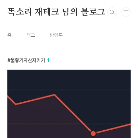
본문 바로가기
똑소리 재테크 님의 블로그
홈
태그
방명록
불황기자산지키기
1