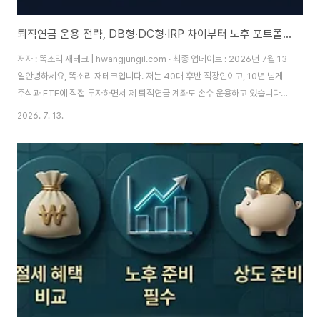
퇴직연금 운용 전략, DB형·DC형·IRP 차이부터 노후 포트폴리오까지 완벽 정리
저자 : 똑소리 재테크 | hwangjungil.com · 최종 업데이트 : 2026년 7월 13
일안녕하세요, 똑소리 재테크입니다. 저는 40대 후반 직장인이고, 10년 넘게
주식과 ETF에 직접 투자하면서 제 퇴직연금 계좌도 손수 운용하고 있습니다.
오늘은 최근 회사 동료들에게 가장 많이 받는 질문, 바로 퇴직연금 운용 전략에
2026. 7. 13.
대해 이야기해보려고 합니다.저는 3년 전까지만 해도 제 퇴직연금이 DC형인
지 DB형인지조차 몰랐습니다. 그러다 우연히 잔고를 확인했는데, 10년 넘게
방치된 퇴직연금 계좌의 연평균 수익률이 겨우 1.8%였습니다. 같은 기간 제가
직접 굴린 ETF 계좌 수익률은 연평균 7%대였으니, 그 차이를 확인한 순간 등
골이 서늘했습니다. 이대로 은퇴하면 국민연금과 퇴직연금만으로는 생활비조..