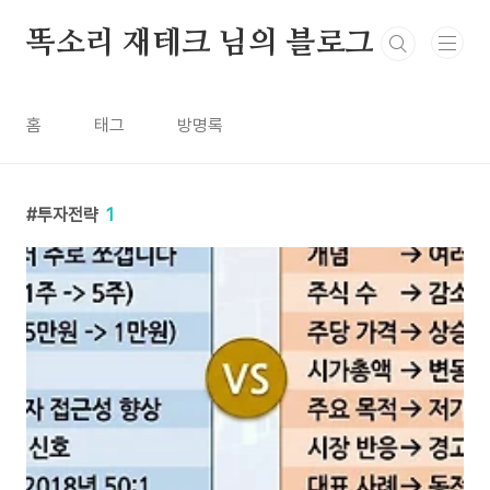
본문 바로가기
똑소리 재테크 님의 블로그
홈
태그
방명록
투자전략
1