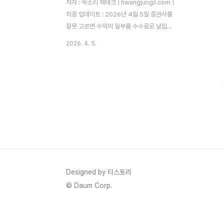
저자 : 똑소리 재테크 | hwangjungil.com |
최종 업데이트 : 2026년 4월 5일 증권사를
잘못 고르면 수익의 일부를 수수료로 날립니
다.주식 투자를 처음 시작할 때 가장 먼저 마
2026. 4. 5.
주치는 질문이 있습니다. "어느 증권사에서
계좌를 열어야 할까?" 입니다. 저도 처음엔
이름이 익숙한 증권사를 아무 생각 없이 골랐
습니다. 그러다 1년 뒤, 국내 주식 수수료로만
수십만 원이 빠져나간 것을 확인하고 나서야
증권사 선택이 얼마나 중요한지 실감했습니
다. 예를 들어 월 1,000만 원어치 주식을 매
매한다면, 수수료 0.1%와 0.004%의 차이
는 연간 약 115만 원입니다. 이 금액이면 우
량 ETF를 한 좌 더 살 수 있습니다. 따라서 증
권사 선택은 단순한 편의의 문제가 아니라,
Designed by 티스토리
실질 수익률을 좌..
© Daum Corp.