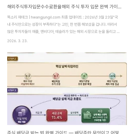
해외주식투자입문수수료환율해외 주식 투자 입문 완벽 가이드 — 장단점, 수수료, 환율까지 한 번에 정리합니다
똑소리 재테크 | hwangjungil.com 최종 업데이트 : 2026년 3월 23일"국
내 주식만으로는 성장이 부족하다"는 고민, 한 번쯤 해보셨을 겁니다. 따라서
많은 투자자들이 애플, 엔비디아, 테슬라가 있는 해외 시장으로 눈을 돌리고 있
습니다. 하지만 막상 시작하려면 수수료는 어떻게 되는지, 환율 리스크는 어떻
2026. 3. 23.
게 관리하는지 막막하게 느껴지실 수 있습니다. 이 글에서는 해외 주식 투자의
모든 것을 체계적으로 안내해 드립니다.해외 주식 투자란 무엇이며 왜 지금 해
야 하는가?해외 주식 투자는 국내 증권사 계좌를 통해 미국, 일본, 중국, 유럽
등 외국 주식시장에 상장된 기업의 주식을 매수·매도하는 투자 방식입니다.
2025년 기준 한국예탁결제원 자료에 따르면 국내 투자자의 해외 주식 보관잔
액은 약 ..
주식 배당금 받는 법 완벽 가이드 — 배당주란 무엇이고 어떻게 받을 수 있을까?