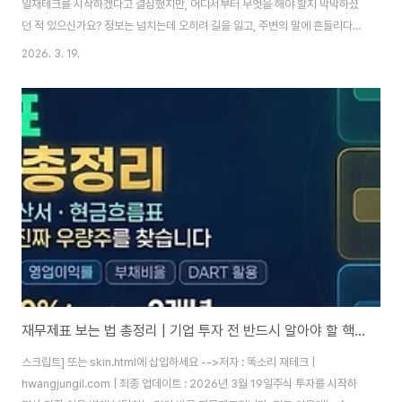
일재테크를 시작하겠다고 결심했지만, 어디서부터 무엇을 해야 할지 막막하셨
던 적 있으신가요? 정보는 넘치는데 오히려 길을 잃고, 주변의 말에 흔들리다
손실을 경험하게 됩니다. 따라서 무엇을 해야 하는지보다 무엇을 하지 말아야
2026. 3. 19.
하는지를 먼저 아는 것이 성공적인 재테크의 첫걸음입니다. 오늘 똑소리 재테
크가 실제 경험을 바탕으로 초보 투자자가 저지르는 핵심 실수 10가지와 현실
적인 해결책을 꼼꼼히 정리해 드립니다.왜 재테크 초보는 같은 실수를 반복할
까요?재테크는 정보 부족, 조급함, 감정적 판단이라는 세 가지 함정이 동시에
작동하는 분야입니다. 정보가 부족하기 때문에 잘못된 판단을 내리고, 그 판단
이 손실로 이어지고, ..
재무제표 보는 법 총정리 | 기업 투자 전 반드시 알아야 할 핵심 지표 2026
스크립트] 또는 skin.html에 삽입하세요 -->저자 : 똑소리 재테크 |
hwangjungil.com | 최종 업데이트 : 2026년 3월 19일주식 투자를 시작하