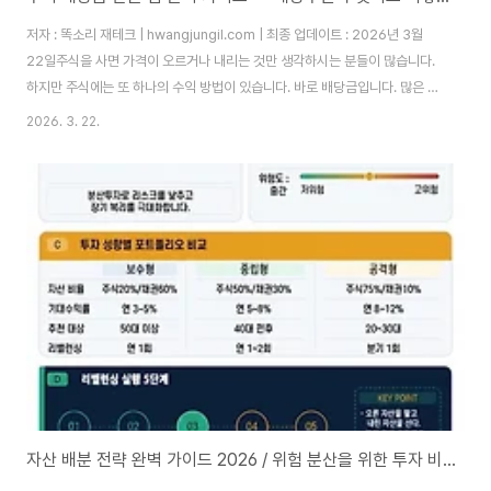
저자 : 똑소리 재테크 | hwangjungil.com | 최종 업데이트 : 2026년 3월
22일주식을 사면 가격이 오르거나 내리는 것만 생각하시는 분들이 많습니다.
하지만 주식에는 또 하나의 수익 방법이 있습니다. 바로 배당금입니다. 많은 투
자자들이 배당금을 몰라서, 혹은 어떻게 받아야 하는지 몰라서 이 수익을 그냥
2026. 3. 22.
흘려보내고 있습니다. 배당금을 제대로 알지 못하면, 같은 주식을 가지고도 손
해 보는 투자를 반복하게 됩니다.실제로 한국거래소(KRX) 데이터에 따르면,
2025년 기준 국내 상장기업의 평균 배당수익률은 약 2.3%입니다. 미국
S&P 500 기업의 평균 배당수익률 약 1.5%보다 높은 수치입니다. 그러나 많
은 개인 투자자들이 배당락일, 기준일 등 기본 개념을 몰라서 배당금을 한 푼..
자산 배분 전략 완벽 가이드 2026 / 위험 분산을 위한 투자 비중 조절 방법