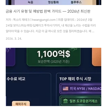
금융 사기 유형 및 예방법 완벽 가이드 — 2026년 최신판
저자 : 똑소리 재테크 | hwangjungil.com | 최종 업데이트 : 2026년 3월
24일 보이스피싱·파밍·딥페이크 투자사기까지, 내 재산을 노리는 수법을 미리
알아야 막을 수 있습니다. 지금 이 글 하나로 모든 것을 정리하겠습니다. 왜 지
금 이 글을 읽어야 합니까?2025년 한국금융연구원 보고서에 따르면, 국내 보
2026. 3. 24.
이스피싱 피해자 수는 매년 수십만 명에 달하고 1인당 피해금액은 오히려 증가
하는 추세입니다. 따라서 "나는 절대 안 당한다"는 생각이 가장 위험한 착각입
니다. 금융사기는 더 이상 고령층만의 문제가 아닙니다. AI·딥페이크 기술이 결
합되면서 20~40대 직장인과 투자자도 하루아침에 전 재산을 잃는 사례가 급
증하고 있습니다. 금융사기 수법은 날로 정교해지고 있기 때문에, 피해자가..